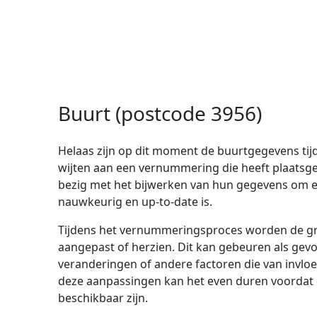
Buurt (postcode 3956)
Helaas zijn op dit moment de buurtgegevens tijdel
wijten aan een vernummering die heeft plaatsgev
bezig met het bijwerken van hun gegevens om er
nauwkeurig en up-to-date is.
Tijdens het vernummeringsproces worden de gr
aangepast of herzien. Dit kan gebeuren als gev
veranderingen of andere factoren die van invloe
deze aanpassingen kan het even duren voordat 
beschikbaar zijn.