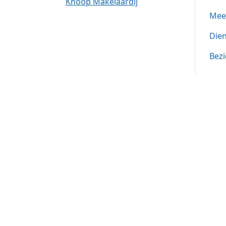
Knoop Makelaardij
Mee
Die
Bezi