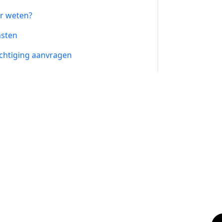
r weten?
nsten
chtiging aanvragen