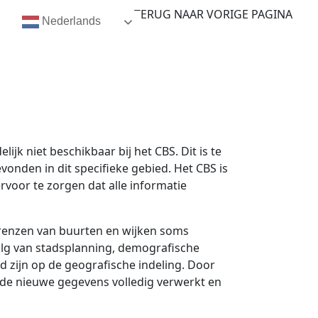
TERUG NAAR VORIGE PAGINA
Nederlands
ijk niet beschikbaar bij het CBS. Dit is te
onden in dit specifieke gebied. Het CBS is
voor te zorgen dat alle informatie
enzen van buurten en wijken soms
olg van stadsplanning, demografische
d zijn op de geografische indeling. Door
de nieuwe gegevens volledig verwerkt en